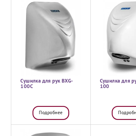
Сушилка для рук BXG-
Сушилка для р
100C
100
Подробнее
Подроб