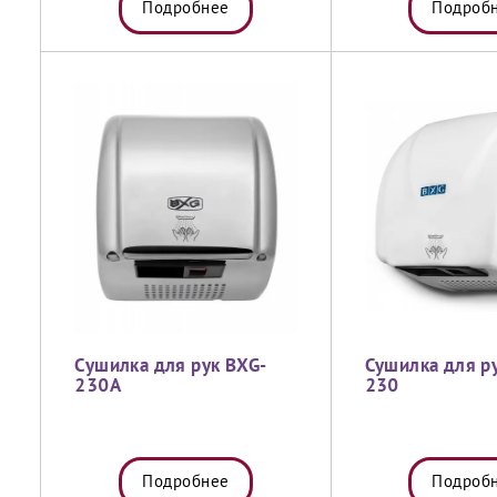
Подробнее
Подроб
Сушилка для рук BXG-
Сушилка для р
230A
230
Подробнее
Подроб