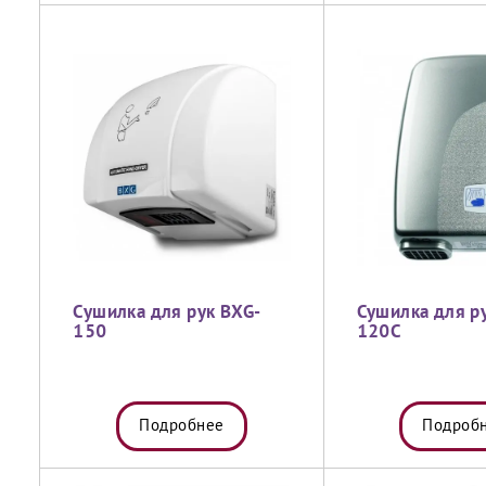
Сушилка для рук BXG-
Сушилка для р
150
120C
Подробнее
Подроб