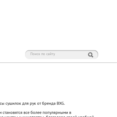
сы сушилок для рук от бренда BXG.
м становятся все более популярными в