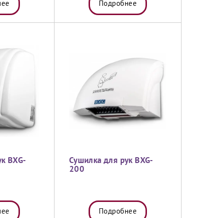
нее
Подробнее
ук BXG-
Сушилка для рук BXG-
200
нее
Подробнее