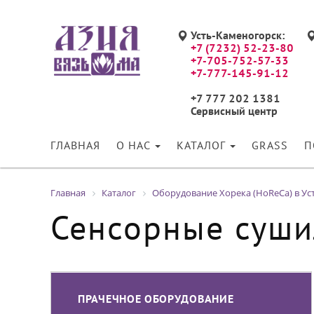
Усть-Каменогорск:
+7 (7232) 52-23-80
+7-705-752-57-33
+7-777-145-91-12
+7 777 202 1381
Сервисный центр
ГЛАВНАЯ
О НАС
КАТАЛОГ
GRASS
П
Главная
Каталог
Оборудование Хорека (HoReCa) в Ус
Сенсорные суши
ПРАЧЕЧНОЕ ОБОРУДОВАНИЕ