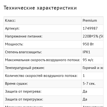
Технические характеристики
Класс:
Premium
Артикул:
1749987
Напряжение питания:
220В±5% (50-6
Мощность:
950 Вт
Степень влагозащиты:
IPX1
Максимальная скорость воздушного потока:
95 м/с
Температурный режим:
Горячий и хо
Количество скоростей воздушного потока:
1
Время сушки:
5-7 сек.
Защита от перегрева:
Да
Защита от перегрузки:
Да