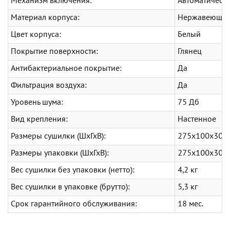
Механизм включения:
Автоматическ
Материал корпуса:
Нержавеющая 
Цвет корпуса:
Белый
Покрытие поверхности:
Глянец
Антибактериальное покрытие:
Да
Фильтрация воздуха:
Да
Уровень шума:
75 Дб
Вид крепления:
Настенное
Размеры сушилки (ШхГхВ):
275х100х300
Размеры упаковки (ШхГхВ):
275х100х300
Вес сушилки без упаковки (нетто):
4,2 кг
Вес сушилки в упаковке (брутто):
5,3 кг
Срок гарантийного обслуживания:
18 мес.