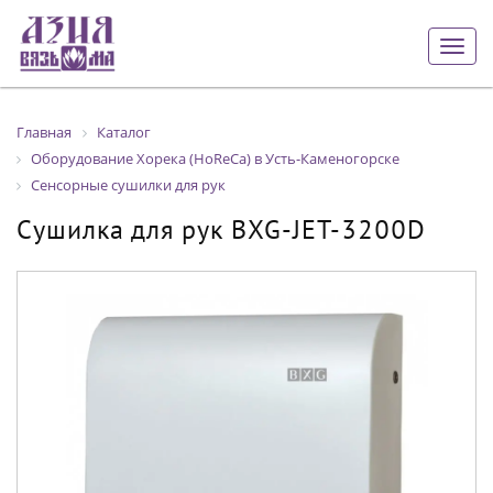
Togg
navig
Главная
Каталог
Оборудование Хорека (HoReCa) в Усть-Каменогорске
Сенсорные сушилки для рук
Сушилка для рук BXG-JET-3200D