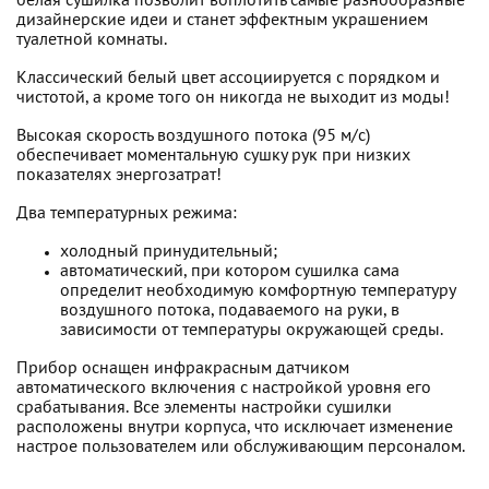
белая сушилка позволит воплотить самые разнообразные
дизайнерские идеи и станет эффектным украшением
туалетной комнаты.
Классический белый цвет ассоциируется с порядком и
чистотой, а кроме того он никогда не выходит из моды!
Высокая скорость воздушного потока (95 м/с)
обеспечивает моментальную сушку рук при низких
показателях энергозатрат!
Два температурных режима:
холодный принудительный;
автоматический, при котором сушилка сама
определит необходимую комфортную температуру
воздушного потока, подаваемого на руки, в
зависимости от температуры окружающей среды.
Прибор оснащен инфракрасным датчиком
автоматического включения с настройкой уровня его
срабатывания. Все элементы настройки сушилки
расположены внутри корпуса, что исключает изменение
настрое пользователем или обслуживающим персоналом.