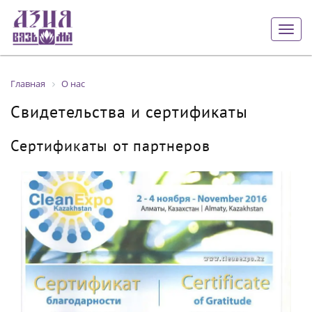
Togg
navig
Главная
О нас
Свидетельства и сертификаты
Сертификаты от партнеров