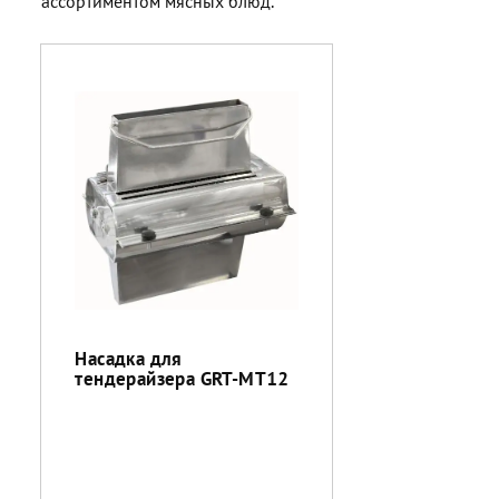
ассортиментом мясных блюд.
Насадка для
тендерайзера GRT-MT12