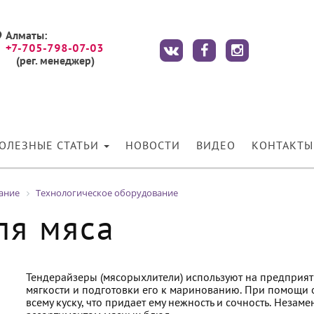
Алматы:
+7-705-798-07-03
(рег. менеджер)
ОЛЕЗНЫЕ СТАТЬИ
НОВОСТИ
ВИДЕО
КОНТАКТЫ
ание
Технологическое оборудование
ля мяса
Тендерайзеры (мясорыхлители) используют на предприят
мягкости и подготовки его к маринованию. При помощи 
всему куску, что придает ему нежность и сочность. Неза