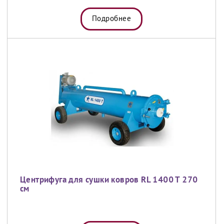
Подробнее
Центрифуга для сушки ковров RL 1400 T 270
см