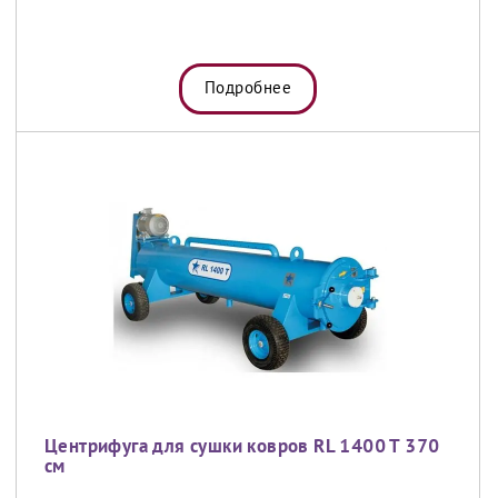
Подробнее
Центрифуга для сушки ковров RL 1400 T 370
см