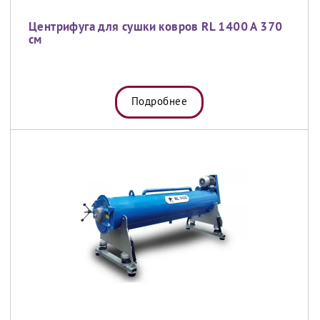
Центрифуга для сушки ковров RL 1400 A 370
см
Подробнее