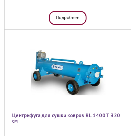
Подробнее
Центрифуга для сушки ковров RL 1400 T 320
см