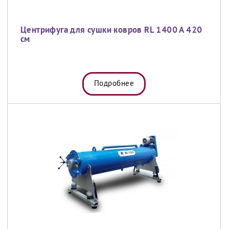
Центрифуга для сушки ковров RL 1400 A 420
см
Подробнее