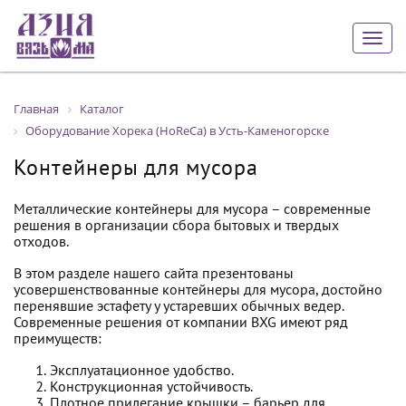
Togg
navig
Главная
Каталог
Оборудование Хорека (HoReCa) в Усть-Каменогорске
Контейнеры для мусора
Металлические контейнеры для мусора – современные
решения в организации сбора бытовых и твердых
отходов.
В этом разделе нашего сайта презентованы
усовершенствованные контейнеры для мусора, достойно
перенявшие эстафету у устаревших обычных ведер.
Современные решения от компании BXG имеют ряд
преимуществ:
Эксплуатационное удобство.
Конструкционная устойчивость.
Плотное прилегание крышки – барьер для