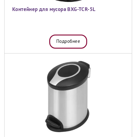
Контейнер для мусора BXG-TCR-5L
Подробнее