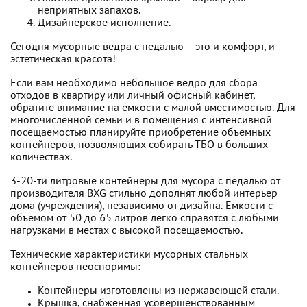
неприятных запахов.
Дизайнерское исполнение.
Сегодня мусорные ведра с педалью – это и комфорт, и
эстетическая красота!
Если вам необходимо небольшое ведро для сбора
отходов в квартиру или личный офисный кабинет,
обратите внимание на емкости с малой вместимостью. Для
многочисленной семьи и в помещения с интенсивной
посещаемостью планируйте приобретение объемных
контейнеров, позволяющих собирать ТБО в больших
количествах.
3-20-ти литровые контейнеры для мусора с педалью от
производителя BXG стильно дополнят любой интерьер
дома (учреждения), независимо от дизайна. Емкости с
объемом от 50 до 65 литров легко справятся с любыми
нагрузками в местах с высокой посещаемостью.
Технические характеристики мусорных стальных
контейнеров неоспоримы:
Контейнеры изготовлены из нержавеющей стали.
Крышка, снабженная усовершенствованным