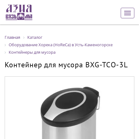
Togg
navig
Главная
Каталог
Оборудование Хорека (HoReCa) в Усть-Каменогорске
Контейнеры для мусора
Контейнер для мусора BXG-TCО-3L