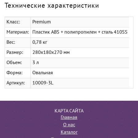
Технические характеристики
Класс:
Premium
Материал:
Пластик ABS + полипропилен + сталь 410SS
Вес:
0,78 кг
Размер:
280x180x270 мм
Объем:
3 л
Форма:
Овальная
Артикул:
10009-3L
КАРТА САЙТА
Главная
О нас
Каталог