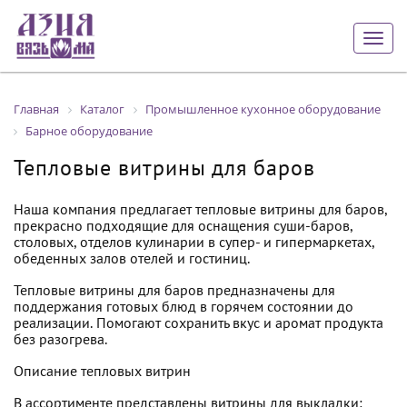
Togg
navig
Главная
Каталог
Промышленное кухонное оборудование
Барное оборудование
Тепловые витрины для баров
Наша компания предлагает тепловые витрины для баров,
прекрасно подходящие для оснащения суши-баров,
столовых, отделов кулинарии в супер- и гипермаркетах,
обеденных залов отелей и гостиниц.
Тепловые витрины для баров предназначены для
поддержания готовых блюд в горячем состоянии до
реализации. Помогают сохранить вкус и аромат продукта
без разогрева.
Описание тепловых витрин
В ассортименте представлены витрины для выкладки: