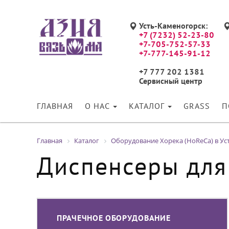
Усть-Каменогорск:
+7 (7232) 52-23-80
+7-705-752-57-33
+7-777-145-91-12
+7 777 202 1381
Сервисный центр
ГЛАВНАЯ
О НАС
КАТАЛОГ
GRASS
П
Главная
Каталог
Оборудование Хорека (HoReCa) в Ус
Диспенсеры для
ПРАЧЕЧНОЕ ОБОРУДОВАНИЕ