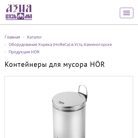
Togg
navig
Главная
Каталог
Оборудование Хорека (HoReCa) в Усть-Каменогорске
Продукция HÖR
Контейнеры для мусора HÖR