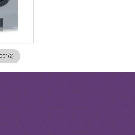
ТОС"
(2)