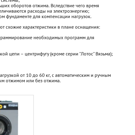
 системы;
ьших оборотов отжима. Вследствие чего время
величиваются расходы на электроэнергию;
ом фундаменте для компенсации нагрузок.
т схожие характеристики в плане оснащения:
ограммирование необходимых программ для
ой цепи – центрифугу (кроме серии "Лотос" Вязьма);
агрузкой от 10 до 60 кг, с автоматическим и ручным
ым отжимом или без отжима.