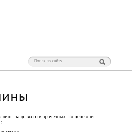
шины
шины чаще всего в прачечных. По цене они
: