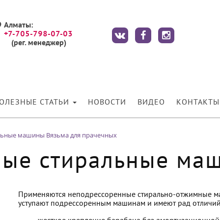
Алматы:
+7-705-798-07-03
(рег. менеджер)
ОЛЕЗНЫЕ СТАТЬИ
НОВОСТИ
ВИДЕО
КОНТАКТЫ
льные машины Вязьма для прачечных
ные стиральные ма
Применяются неподрессоренные стирально-отжимные ма
уступают подрессоренным машинам и имеют рад отличий