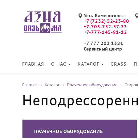
Усть-Каменогорск:
+7 (7232) 52-23-80
+7-705-752-57-33
+7-777-145-91-12
+7 777 202 1381
Сервисный центр
ГЛАВНАЯ
О НАС
КАТАЛОГ
GRASS
П
Главная
Каталог
Прачечное оборудование
Стира
Неподрессорен
ПРАЧЕЧНОЕ ОБОРУДОВАНИЕ