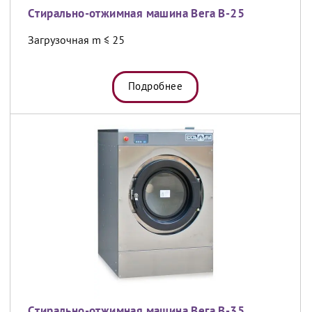
Cтирально-отжимная машина Вега В-25
Загрузочная m ≤ 25
Подробнее
Cтирально-отжимная машина Вега В-35