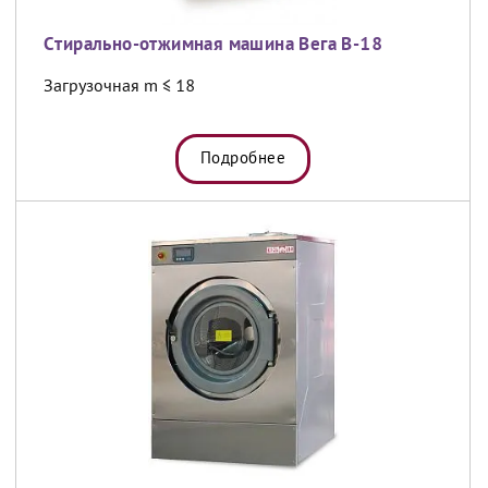
Cтирально-отжимная машина Вега В-18
Загрузочная m ≤ 18
Подробнее