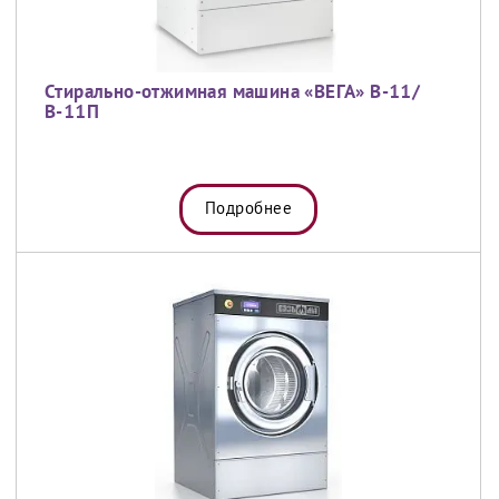
Стирально-отжимная машина «ВЕГА» В-11/
В-11П
Подробнее