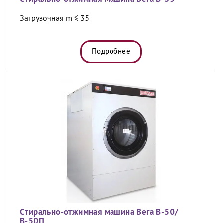
Загрузочная m ≤ 35
Подробнее
Cтирально-отжимная машина Вега В-50/
В-50П