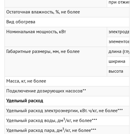
при отжиме
Остаточная влажность, %, не более
Вид обогрева
Номинальная мощность, кВт
электродви
элементов 
Габаритные размеры, мм, не более
длина (глуб
ширина
высота
Масса, кг, не более
Подключение дозирующих насосов**
Удельный расход
Удельный расход электроэнергии, кВт. ч/кг, не более***
3
Удельный расход воды, дм
/кг, не более***
3
Удельный расход пара, дм
/кг, не более***