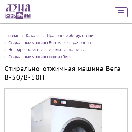
Togg
navig
Главная
Каталог
Прачечное оборудование
Стиральные машины Вязьма для прачечных
Неподрессоренные стиральные машины
Стиральные машины серии «Вега»
Cтирально-отжимная машина Вега
В-50/В-50П