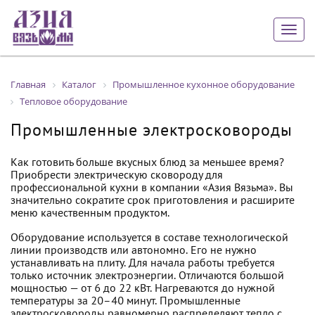
Togg
navig
Главная
Каталог
Промышленное кухонное оборудование
Тепловое оборудование
Промышленные электросковороды
Как готовить больше вкусных блюд за меньшее время?
Приобрести электрическую сковороду для
профессиональной кухни в компании «Азия Вязьма». Вы
значительно сократите срок приготовления и расширите
меню качественным продуктом.
Оборудование используется в составе технологической
линии производств или автономно. Его не нужно
устанавливать на плиту. Для начала работы требуется
только источник электроэнергии. Отличаются большой
мощностью — от 6 до 22 кВт. Нагреваются до нужной
температуры за 20–40 минут. Промышленные
электросковороды равномерно распределяют тепло с