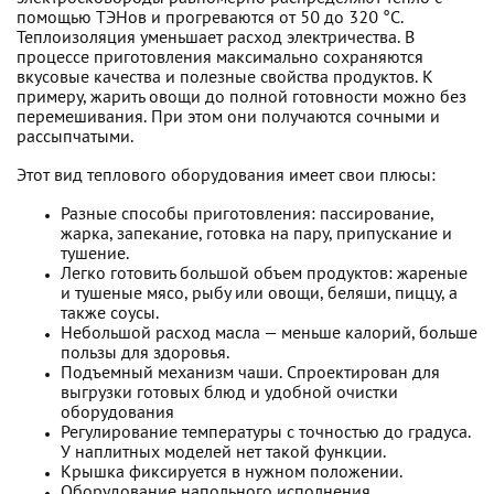
помощью ТЭНов и прогреваются от 50 до 320 °С.
Теплоизоляция уменьшает расход электричества. В
процессе приготовления максимально сохраняются
вкусовые качества и полезные свойства продуктов. К
примеру, жарить овощи до полной готовности можно без
перемешивания. При этом они получаются сочными и
рассыпчатыми.
Этот вид теплового оборудования имеет свои плюсы:
Разные способы приготовления: пассирование,
жарка, запекание, готовка на пару, припускание и
тушение.
Легко готовить большой объем продуктов: жареные
и тушеные мясо, рыбу или овощи, беляши, пиццу, а
также соусы.
Небольшой расход масла — меньше калорий, больше
пользы для здоровья.
Подъемный механизм чаши. Спроектирован для
выгрузки готовых блюд и удобной очистки
оборудования
Регулирование температуры с точностью до градуса.
У наплитных моделей нет такой функции.
Крышка фиксируется в нужном положении.
Оборудование напольного исполнения