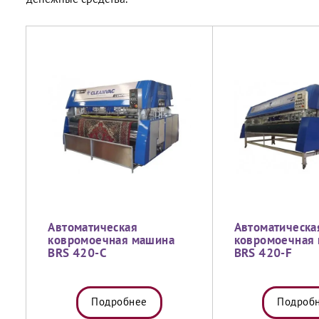
денежные средства.
Автоматическая
Автоматическа
ковромоечная машина
ковромоечная
BRS 420-C
BRS 420-F
Подробнее
Подроб