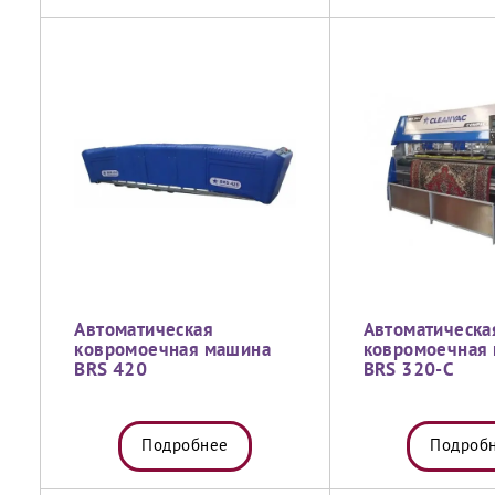
Автоматическая
Автоматическа
ковромоечная машина
ковромоечная
BRS 420
BRS 320-C
Подробнее
Подроб