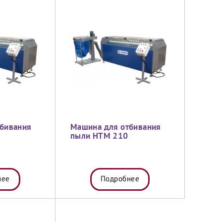
бивания
Машина для отбивания
пыли HTM 210
нее
Подробнее