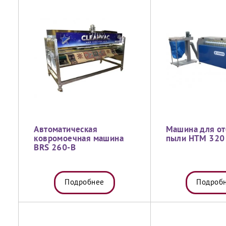
Автоматическая
Машина для от
ковромоечная машина
пыли HTM 320
BRS 260-В
Подробнее
Подроб