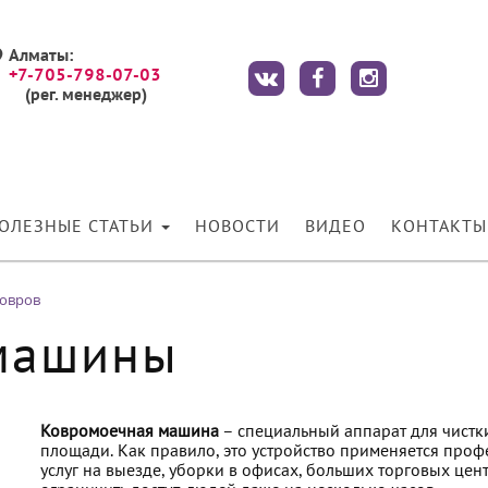
Алматы:
+7-705-798-07-03
(рег. менеджер)
ОЛЕЗНЫЕ СТАТЬИ
НОВОСТИ
ВИДЕО
КОНТАКТЫ
ковров
машины
Ковромоечная машина
– специальный аппарат для чистк
площади. Как правило, это устройство применяется пр
услуг на выезде, уборки в офисах, больших торговых цент