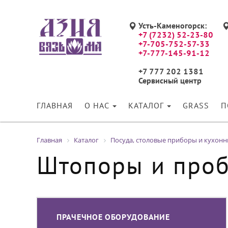
Усть-Каменогорск:
+7 (7232) 52-23-80
+7-705-752-57-33
+7-777-145-91-12
+7 777 202 1381
Сервисный центр
ГЛАВНАЯ
О НАС
КАТАЛОГ
GRASS
П
Главная
Каталог
Посуда, столовые приборы и кухон
Штопоры и про
ПРАЧЕЧНОЕ ОБОРУДОВАНИЕ