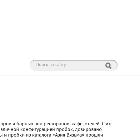
ов и барных зон ресторанов, кафе, отелей. С их
различной конфигурацией пробок, дозировано
ры и пробки из каталога «Азия Вязьма» прошли