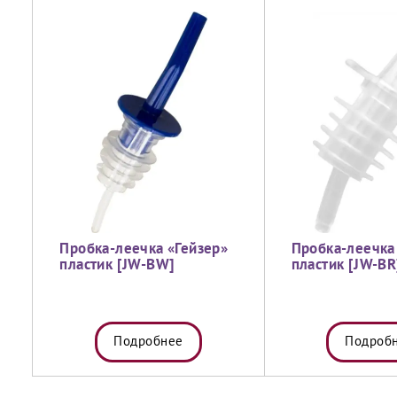
Пробка-леечка «Гейзер»
Пробка-леечка
пластик [JW-BW]
пластик [JW-BR
Подробнее
Подроб