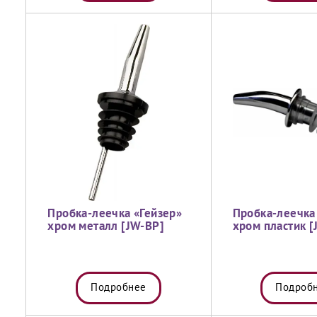
Пробка-леечка «Гейзер»
Пробка-леечка
хром металл [JW-BP]
хром пластик 
Подробнее
Подроб