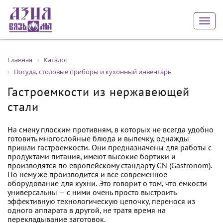
Togg
navig
Главная
Каталог
Посуда, столовые приборы и кухонный инвентарь
Гастроемкости из нержавеющей
стали
На смену плоским противням, в которых не всегда удобно
готовить многослойные блюда и выпечку, однажды
пришли гастроемкости. Они предназначены для работы с
продуктами питания, имеют высокие бортики и
производятся по европейскому стандарту GN (Gastronom).
По нему же производится и все современное
оборудование для кухни. Это говорит о том, что емкости
универсальны — с ними очень просто выстроить
эффективную технологическую цепочку, перенося из
одного аппарата в другой, не тратя время на
перекладывание заготовок.