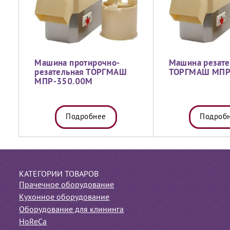
Машина протирочно-
Машина резате
резательная ТОРГМАШ
ТОРГМАШ МПР
МПР-350.00М
Подробнее
Подроб
КАТЕГОРИИ ТОВАРОВ
Прачечное оборудование
Кухонное оборудование
Оборудование для клининга
HoReCa