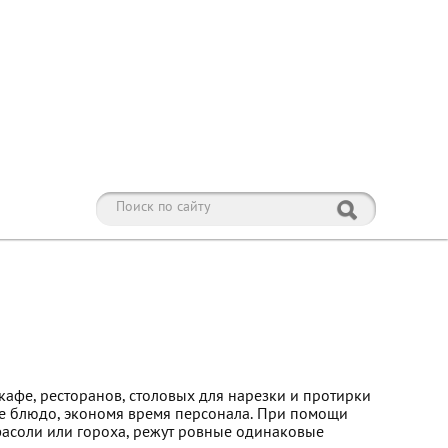
афе, ресторанов, столовых для нарезки и протирки
ое блюдо, экономя время персонала. При помощи
фасоли или гороха, режут ровные одинаковые