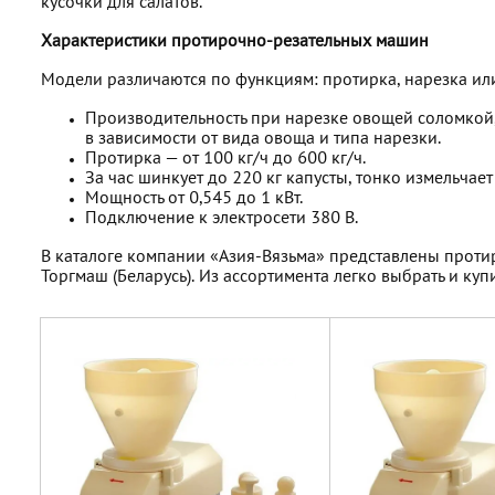
кусочки для салатов.
Характеристики протирочно-резательных машин
Модели различаются по функциям: протирка, нарезка и
Производительность при нарезке овощей соломкой, 
в зависимости от вида овоща и типа нарезки.
Протирка — от 100 кг/ч до 600 кг/ч.
За час шинкует до 220 кг капусты, тонко измельчает
Мощность от 0,545 до 1 кВт.
Подключение к электросети 380 В.
В каталоге компании «Азия-Вязьма» представлены прот
Торгмаш (Беларусь). Из ассортимента легко выбрать и ку