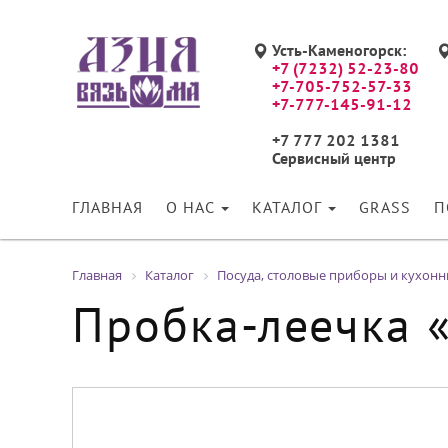
Усть-Каменогорск:
+7 (7232) 52-23-80
+7-705-752-57-33
+7-777-145-91-12
+7 777 202 1381
Сервисный центр
ГЛАВНАЯ
О НАС
КАТАЛОГ
GRASS
П
Главная
Каталог
Посуда, столовые приборы и кухон
Пробка-леечка «