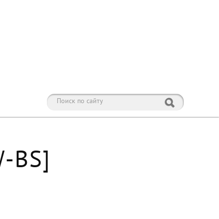
W-BS]