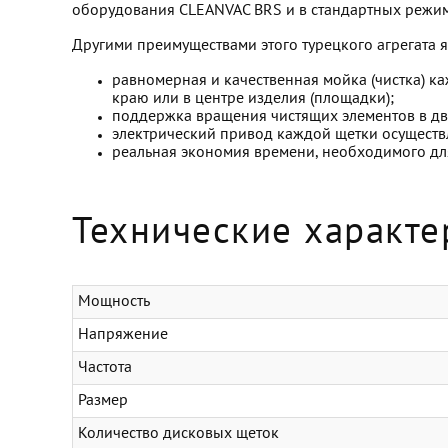
оборудования CLEANVAC BRS и в стандартных режимах
Другими преимуществами этого турецкого агрегата я
равномерная и качественная мойка (чистка) к
краю или в центре изделия (площадки);
поддержка вращения чистящих элементов в дв
электрический привод каждой щетки осуществ
реальная экономия времени, необходимого для
Технические характе
Мощность
Напряжение
Частота
Размер
Количество дисковых щеток