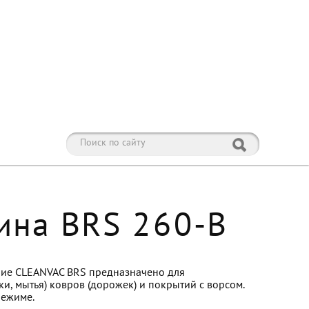
ина BRS 260-В
ие CLEANVAC BRS предназначено для
и, мытья) ковров (дорожек) и покрытий с ворсом.
режиме.