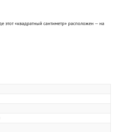
где этот «квадратный сантиметр» расположен — на
м