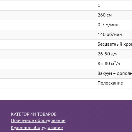
1
260 см
0-7 м/мин
140 об/мин
Бесцветный хро
26-50 л/ч
2
85-80 м
/ч
Вакуум – допол
Полоскание
КАТЕГОРИИ ТОВАРОВ
Прачечное оборудование
Кухонное оборудование