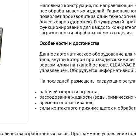
Напольная конструкция, по направляющим 
нее обрабатываемых изделий. Рационально
позволяет производить за один технологиче
более ковров (дорожек). Регулируемый при
функционирования для каждого конкретного 
загрязненности обрабатываемого изделия.
Особенности и достоинства
Данное автоматическое оборудование для м
типа, внутри которой производится химическ
ворсом и/или на тканой основе. CLEANVAC 
управлением. Оборудуется информативной 
На последней размещены следующие регул
рабочей скорости агрегата;
расходования жидкости (воды, химических 
времени ополаскивания;
силы контактного прижима щеток к обрабат
ета количества отработанных часов. Программное управление