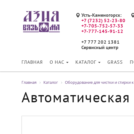
Усть-Каменогорск:
+7 (7232) 52-23-80
+7-705-752-57-33
+7-777-145-91-12
+7 777 202 1381
Сервисный центр
ГЛАВНАЯ
О НАС
КАТАЛОГ
GRASS
П
Главная
Каталог
Оборудование для чистки и стирки 
Автоматическая