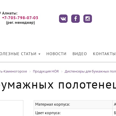
Алматы:
+7-705-798-07-03
(рег. менеджер)
ОЛЕЗНЫЕ СТАТЬИ
НОВОСТИ
ВИДЕО
КОНТАКТЫ
ть-Каменогорске
Продукция HÖR
Диспенсеры для бумажных по
бумажных полотен
Материал корпуса:
A
Цвет корпуса: