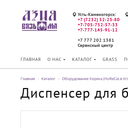
Усть-Каменогорск:
+7 (7232) 52-23-80
+7-705-752-57-33
+7-777-145-91-12
+7 777 202 1381
Сервисный центр
ГЛАВНАЯ
О НАС
КАТАЛОГ
GRASS
П
Главная
Каталог
Оборудование Хорека (HoReCa) в Ус
Диспенсер для 