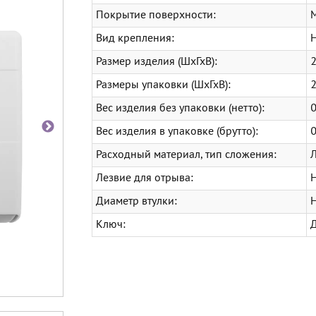
Покрытие поверхности:
Вид крепления:
Размер изделия (ШхГхВ):
Размеры упаковки (ШхГхВ):
Вес изделия без упаковки (нетто):
0
Вес изделия в упаковке (брутто):
0
Расходный материал, тип сложения:
Л
Лезвие для отрыва:
Диаметр втулки:
Ключ: