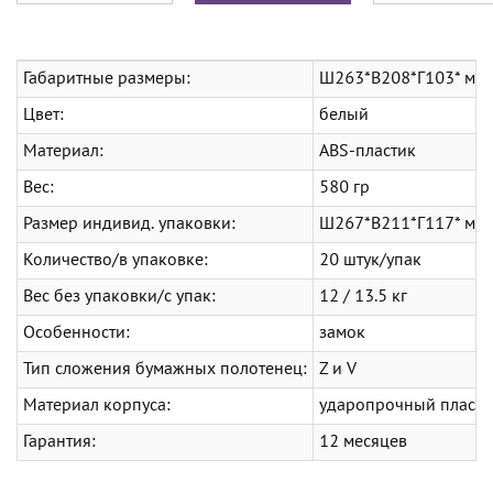
Габаритные размеры:
Ш263*В208*Г103* мм
Цвет:
белый
Материал:
ABS-пластик
Вес:
580 гр
Размер индивид. упаковки:
Ш267*В211*Г117* мм
Количество/в упаковке:
20 штук/упак
Вес без упаковки/с упак:
12 / 13.5 кг
Особенности:
замок
Тип сложения бумажных полотенец:
Z и V
Материал корпуса:
ударопрочный пластик 
Гарантия:
12 месяцев