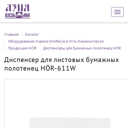
Togg
navig
Главная
Каталог
Оборудование Хорека (HoReCa) в Усть-Каменогорске
Продукция HÖR
Диспенсеры для бумажных полотенец HÖR
Диспенсер для листовых бумажных
полотенец HÖR-611W