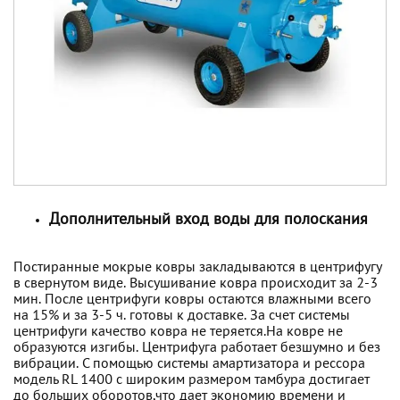
Дополнительный вход воды для полоскания
Постиранные мокрые ковры закладываются в центрифугу
в свернутом виде. Высушивание ковра происходит за 2-3
мин. После центрифуги ковры остаются влажными всего
на 15% и за 3-5 ч. готовы к доставке. За счет системы
центрифуги качество ковра не теряется.На ковре не
образуются изгибы. Центрифуга работает безшумно и без
вибрации. С помощью системы амартизатора и рессора
модель RL 1400 с широким размером тамбура достигает
до больших оборотов,что дает экономию времени и