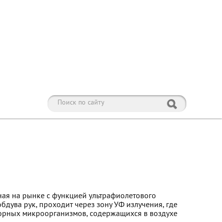
ная на рынке с функцией ультрафиолетового
бдува рук, проходит через зону УФ излучения, где
орных микроорганизмов, содержащихся в воздухе