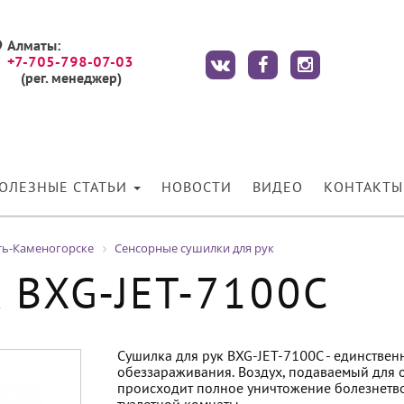
Алматы:
+7-705-798-07-03
(рег. менеджер)
ОЛЕЗНЫЕ СТАТЬИ
НОВОСТИ
ВИДЕО
КОНТАКТЫ
ть-Каменогорске
Сенсорные сушилки для рук
к BXG-JET-7100C
Сушилка для рук BXG-JET-7100C - единствен
обеззараживания. Воздух, подаваемый для о
происходит полное уничтожение болезнетв