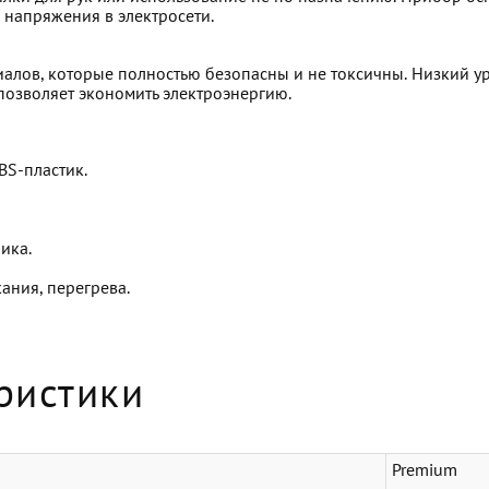
 напряжения в электросети.
иалов, которые полностью безопасны и не токсичны. Низкий 
позволяет экономить электроэнергию.
BS-пластик.
ика.
ания, перегрева.
ристики
Premium