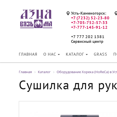
Усть-Каменогорск:
+7 (7232) 52-23-80
+7-705-752-57-33
+7-777-145-91-12
+7 777 202 1381
Сервисный центр
ГЛАВНАЯ
О НАС
КАТАЛОГ
GRASS
П
Главная
Каталог
Оборудование Хорека (HoReCa) в Ус
Сушилка для ру