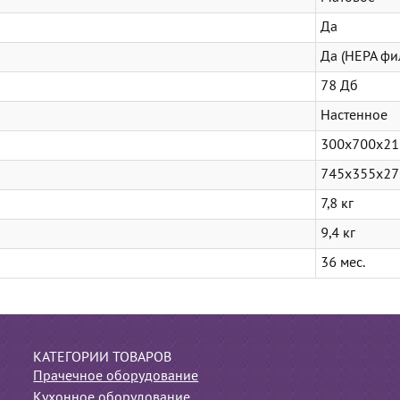
Да
Да (HEPA фи
78 Дб
Настенное
300x700x21
745х355х27
7,8 кг
9,4 кг
36 мес.
КАТЕГОРИИ ТОВАРОВ
Прачечное оборудование
Кухонное оборудование