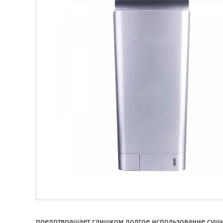
предотвращает слишком долгое использование суши