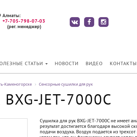
Алматы:
+7-705-798-07-03
(рег. менеджер)
ОЛЕЗНЫЕ СТАТЬИ
НОВОСТИ
ВИДЕО
КОНТАКТЫ
ть-Каменогорске
Сенсорные сушилки для рук
к BXG-JET-7000C
Сушилка для рук BXG-JET-7000C не имеет ана
результат достигается благодаря высокой с
подачи воздуха. Воздух подается из трехсот