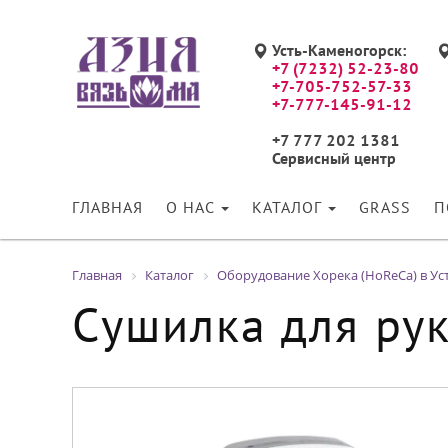
Усть-Каменогорск:
+7 (7232) 52-23-80
+7-705-752-57-33
+7-777-145-91-12
+7 777 202 1381
Сервисный центр
ГЛАВНАЯ
О НАС
КАТАЛОГ
GRASS
П
Главная
Каталог
Оборудование Хорека (HoReCa) в Ус
Сушилка для ру