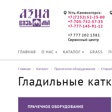
Усть-Каменогорск:
+7 (7232) 52-23-80
+7-705-752-57-33
+7-777-145-91-12
+7 777 202 1381
Сервисный центр
ГЛАВНАЯ
О НАС
КАТАЛОГ
GRASS
П
Главная
Каталог
Прачечное оборудование
Стира
Гладильные кат
ПРАЧЕЧНОЕ ОБОРУДОВАНИЕ