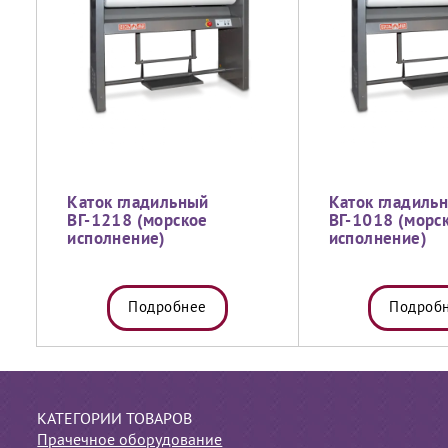
Каток гладильный
Каток гладиль
ВГ-1218 (морское
ВГ-1018 (морс
исполнение)
исполнение)
Подробнее
Подроб
КАТЕГОРИИ ТОВАРОВ
Прачечное оборудование