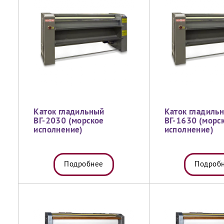
Каток гладильный
Каток гладиль
ВГ-2030 (морское
ВГ-1630 (морс
исполнение)
исполнение)
Подробнее
Подроб