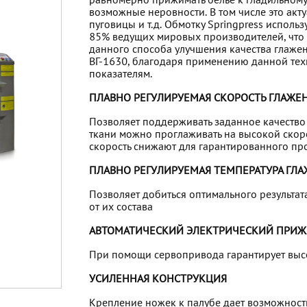
равномерно прижимать белье к гладильному 
возможные неровности. В том числе это акт
пуговицы и т.д. Обмотку Springpress исполь
85% ведущих мировых производителей, что 
данного способа улучшения качества глажен
ВГ-1630, благодаря применению данной тех
показателям.
ПЛАВНО РЕГУЛИРУЕМАЯ СКОРОСТЬ ГЛАЖЕ
Позволяет поддерживать заданное качество
ткани можно проглаживать на высокой скор
скорость снижают для гарантированного пр
ПЛАВНО РЕГУЛИРУЕМАЯ ТЕМПЕРАТУРА ГЛ
Позволяет добиться оптимального результат
от их состава
АВТОМАТИЧЕСКИЙ ЭЛЕКТРИЧЕСКИЙ ПРИЖ
При помощи сервопривода гарантирует высо
УСИЛЕННАЯ КОНСТРУКЦИЯ
Крепление ножек к палубе дает возможность