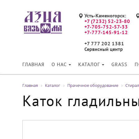
Усть-Каменогорск:
+7 (7232) 52-23-80
+7-705-752-57-33
+7-777-145-91-12
+7 777 202 1381
Сервисный центр
ГЛАВНАЯ
О НАС
КАТАЛОГ
GRASS
П
Главная
Каталог
Прачечное оборудование
Стира
Каток гладильн