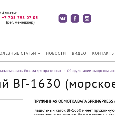
Алматы:
+7-705-798-07-03
(рег. менеджер)
ОЛЕЗНЫЕ СТАТЬИ
НОВОСТИ
ВИДЕО
КОНТАКТЫ
льные машины Вязьма для прачечных
Оборудование в морском ис
ый ВГ-1630 (морско
ПРУЖИННАЯ ОБМОТКА ВАЛА SPRINGPRESS (
Гладильный каток ВГ-1630 имеет пружинную 