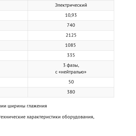
Электрический
10,93
740
2125
1085
335
3 фазы,
с «нейтралью»
50
380
ании ширины глажения
технические характеристики оборудования,