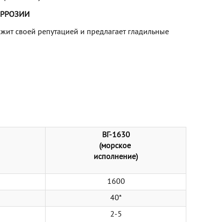
ОРРОЗИИ
ит своей репутацией и предлагает гладильные
ВГ-1630
(морское
исполнение)
1600
40*
2-5