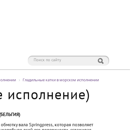
полнении
Гладильные катки в морском исполнении
е исполнение)
БЕЛЬГИЯ)
обмотку вала Springpress, которая позволяет