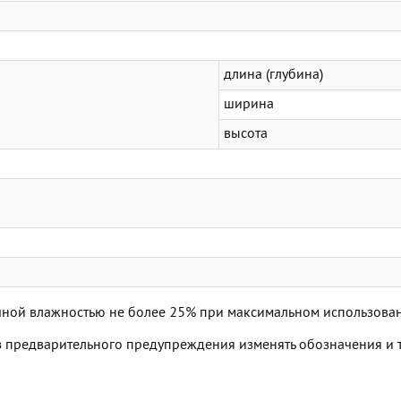
длина (глубина)
ширина
высота
точной влажностью не более 25% при максимальном использов
ез предварительного предупреждения изменять обозначения и 