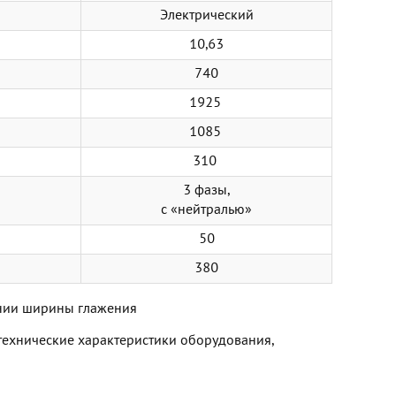
Электрический
10,63
740
1925
1085
310
3 фазы,
с «нейтралью»
50
380
ании ширины глажения
технические характеристики оборудования,