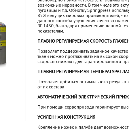
равномерно прижимать белье к гладильному 
возможные неровности. В том числе это акт
пуговицы и т.д. Обмотку Springpress исполь
85% ведущих мировых производителей, что 
данного способа улучшения качества глажен
ВГ-1430, благодаря применению данной тех
показателям.
ПЛАВНО РЕГУЛИРУЕМАЯ СКОРОСТЬ ГЛАЖЕ
Позволяет поддерживать заданное качество
ткани можно проглаживать на высокой скор
скорость снижают для гарантированного пр
ПЛАВНО РЕГУЛИРУЕМАЯ ТЕМПЕРАТУРА ГЛ
Позволяет добиться оптимального результат
от их состава
АВТОМАТИЧЕСКИЙ ЭЛЕКТРИЧЕСКИЙ ПРИЖ
При помощи сервопривода гарантирует высо
УСИЛЕННАЯ КОНСТРУКЦИЯ
Крепление ножек к палубе дает возможность