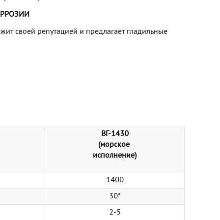
ОРРОЗИИ
ит своей репутацией и предлагает гладильные
ВГ-1430
(морское
исполнение)
1400
30*
2-5