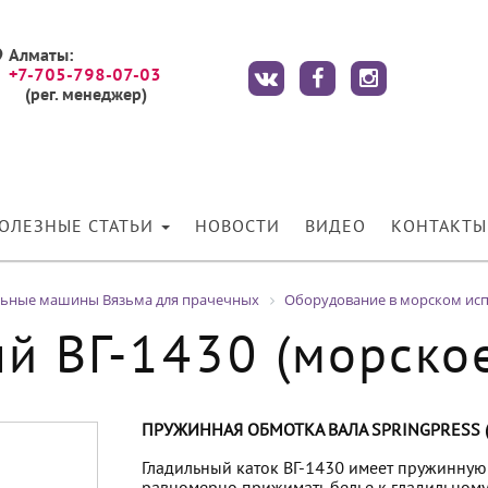
Алматы:
+7-705-798-07-03
(рег. менеджер)
ОЛЕЗНЫЕ СТАТЬИ
НОВОСТИ
ВИДЕО
КОНТАКТЫ
льные машины Вязьма для прачечных
Оборудование в морском ис
ый ВГ-1430 (морско
ПРУЖИННАЯ ОБМОТКА ВАЛА SPRINGPRESS (
Гладильный каток ВГ-1430 имеет пружинную 