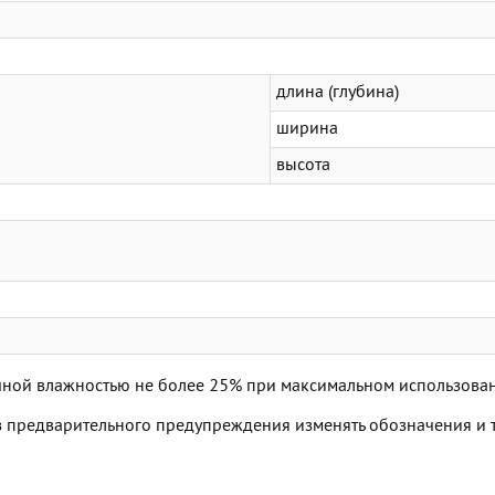
длина (глубина)
ширина
высота
точной влажностью не более 25% при максимальном использов
ез предварительного предупреждения изменять обозначения и 