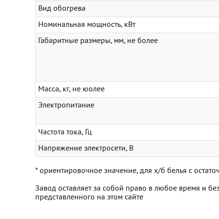
Вид обогрева
Номинальная мощность, кВт
Габаритные размеры, мм, не более
Масса, кг, не юолее
Электропитание
Частота тока, Гц
Напряжение электросети, В
* ориентировочное значение, для х/б белья с оста
Завод оставляет за собой право в любое время и б
представленного на этом сайте