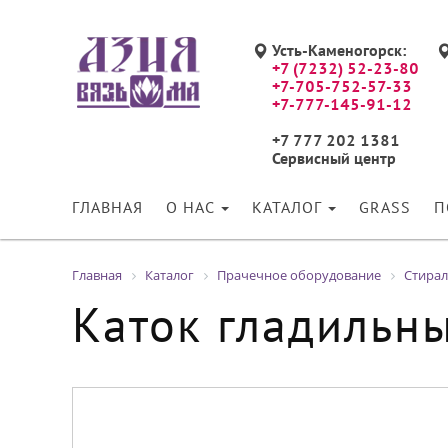
Усть-Каменогорск:
+7 (7232) 52-23-80
+7-705-752-57-33
+7-777-145-91-12
+7 777 202 1381
Сервисный центр
ГЛАВНАЯ
О НАС
КАТАЛОГ
GRASS
П
Главная
Каталог
Прачечное оборудование
Стира
Каток гладильн