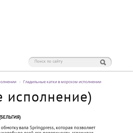
полнении
Гладильные катки в морском исполнении
е исполнение)
БЕЛЬГИЯ)
обмотку вала Springpress, которая позволяет