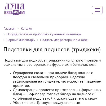
Togg
navig
Главная
Каталог
Посуда, столовые приборы и кухонный инвентарь
Барный инвентарь
Подносы для ресторанов и кафе
Подставки для подносов (триджеки)
Подставки для подносов (триджеки) используют повара и
официанты в ресторанах, на фуршетах и банкетах для:
Сервировки стола — при подаче блюд поднос с
посудой и столовыми приборами надежно
зафиксирован на триджеке, что исключает падение/
пролитие.
Демонстрации процесса приготовления фирменных
блюд — шеф-повар готовит блюдо на подносе с
устойчивой подставкой и сразу подает его к столу.
Уборки стола. Грязную посуду, столовые