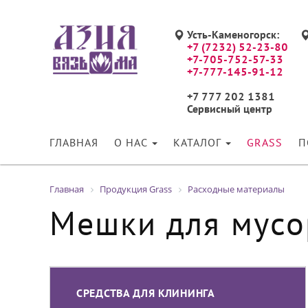
Усть-Каменогорск:
+7 (7232) 52-23-80
+7-705-752-57-33
+7-777-145-91-12
+7 777 202 1381
Сервисный центр
ГЛАВНАЯ
О НАС
КАТАЛОГ
GRASS
П
Главная
Продукция Grass
Расходные материалы
Мешки для мусо
СРЕДСТВА ДЛЯ КЛИНИНГА