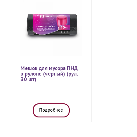
Мешок для мусора ПНД
в рулоне (черный) (рул.
30 шт)
Подробнее