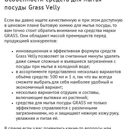
посуды Grass Velly
Если вы давно ищете качественную и при этом доступную
в ценовом плане бытовую химию для мытья посуды, то
вам точно стоит обратить внимание на средства марки
GRASS. Они обладают массой преимуществ перед
продукцией конкурентов:
инновационная и эффективная формула средств
Grass Velly позволяет за считанные минуты удалять
даже самые сложные и въевшиеся загрязнения с
посуды при мытье в холодной воде;
в ассортименте представлено несколько вариантов
объёма средств: 500 мл и 1 л, так что вы всегда
сможете выбрать для себя наиболее удобный и
экономичный вариант;
несколько вариантов отдушек и составы,
включающие вытяжки из растений;
средства для мытья посуды GRASS не только
эффективно справляются с различными
загрязнениями, но и защищают нежную кожу руку,
увлажняя и питая её.
В случае если у вас появились какие-то вопросы или