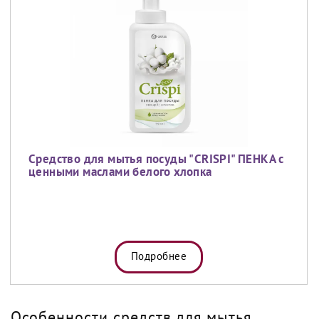
Средство для мытья посуды "CRISPI" ПЕНКА с
ценными маслами белого хлопка
Подробнее
Особенности средств для мытья