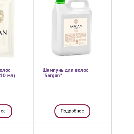
олос
Шампунь для волос
 10 мл)
"Sargan"
нее
Подробнее