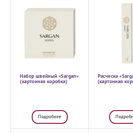
Набор швейный «Sargan»
Расческа «Sarg
(картонная коробка)
(картонная кор
Подробнее
Подроб