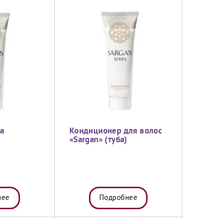
а
Кондиционер для волос
«Sargan» (туба)
нее
Подробнее