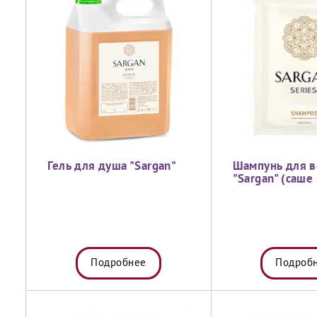
Гель для душа "Sargan"
Шампунь для в
"Sargan" (саше
Подробнее
Подроб