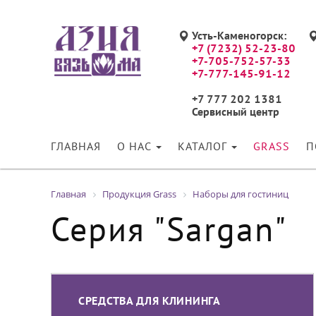
Усть-Каменогорск:
+7 (7232) 52-23-80
+7-705-752-57-33
+7-777-145-91-12
+7 777 202 1381
Сервисный центр
ГЛАВНАЯ
О НАС
КАТАЛОГ
GRASS
П
Главная
Продукция Grass
Наборы для гостиниц
Серия "Sargan"
СРЕДСТВА ДЛЯ КЛИНИНГА