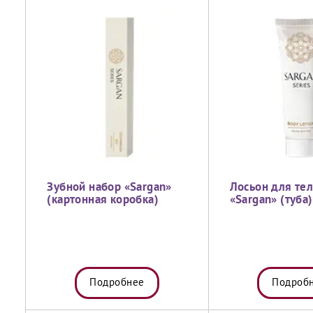
Зубной набор «Sargan»
Лосьон для тел
(картонная коробка)
«Sargan» (туба)
Подробнее
Подроб