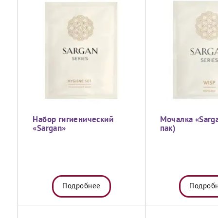
Набор гигиенический
Мочалка «Sarg
«Sargan»
пак)
Подробнее
Подроб