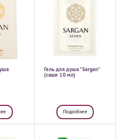
душа
Гель для душа "Sargan"
(саше 10 мл)
нее
Подробнее