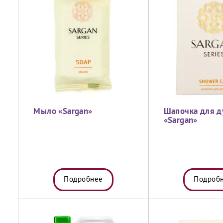
Мыло «Sargan»
Шапочка для 
«Sargan»
Подробнее
Подроб