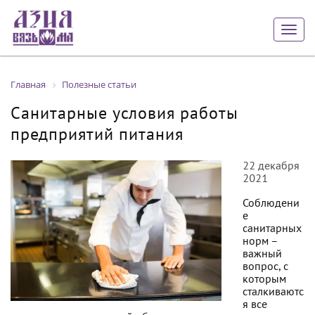
Togg
navig
Главная
Полезные статьи
Санитарные условия работы
предприятий питания
22 декабря
2021
Соблюдени
е
санитарных
норм –
важный
вопрос, с
которым
сталкиваютс
я все