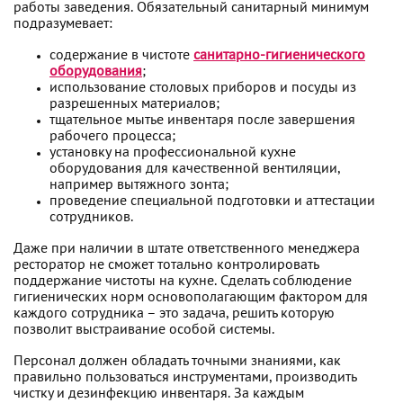
работы заведения. Обязательный санитарный минимум
подразумевает:
содержание в чистоте
санитарно-гигиенического
оборудования
;
использование столовых приборов и посуды из
разрешенных материалов;
тщательное мытье инвентаря после завершения
рабочего процесса;
установку на профессиональной кухне
оборудования для качественной вентиляции,
например вытяжного зонта;
проведение специальной подготовки и аттестации
сотрудников.
Даже при наличии в штате ответственного менеджера
ресторатор не сможет тотально контролировать
поддержание чистоты на кухне. Сделать соблюдение
гигиенических норм основополагающим фактором для
каждого сотрудника – это задача, решить которую
позволит выстраивание особой системы.
Персонал должен обладать точными знаниями, как
правильно пользоваться инструментами, производить
чистку и дезинфекцию инвентаря. За каждым