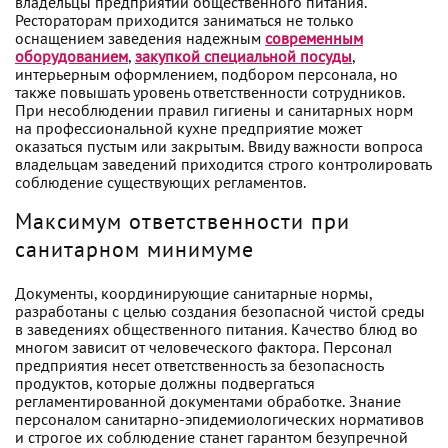
владельцы предприятий общественного питания.
Рестораторам приходится заниматься не только
оснащением заведения надежным
современным
оборудованием
,
закупкой специальной посуды
,
интерьерным оформлением, подбором персонала, но
также повышать уровень ответственности сотрудников.
При несоблюдении правил гигиены и санитарных норм
на профессиональной кухне предприятие может
оказаться пустым или закрытым. Ввиду важности вопроса
владельцам заведений приходится строго контролировать
соблюдение существующих регламентов.
Максимум ответственности при
санитарном минимуме
Документы, координирующие санитарные нормы,
разработаны с целью создания безопасной чистой среды
в заведениях общественного питания. Качество блюд во
многом зависит от человеческого фактора. Персонал
предприятия несет ответственность за безопасность
продуктов, которые должны подвергаться
регламентированной документами обработке. Знание
персоналом санитарно-эпидемиологических нормативов
и строгое их соблюдение станет гарантом безупречной