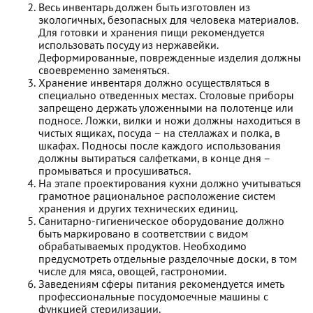
Весь инвентарь должен быть изготовлен из
экологичных, безопасных для человека материалов.
Для готовки и хранения пищи рекомендуется
использовать посуду из нержавейки.
Деформированные, поврежденные изделия должны
своевременно заменяться.
Хранение инвентаря должно осуществляться в
специально отведенных местах. Столовые приборы
запрещено держать уложенными на полотенце или
подносе. Ложки, вилки и ножи должны находиться в
чистых ящиках, посуда – на стеллажах и полка, в
шкафах. Подносы после каждого использования
должны вытираться салфетками, в конце дня –
промываться и просушиваться.
На этапе проектирования кухни должно учитываться
грамотное рациональное расположение систем
хранения и других технических единиц.
Санитарно-гигиеническое оборудование должно
быть маркировано в соответствии с видом
обрабатываемых продуктов. Необходимо
предусмотреть отдельные разделочные доски, в том
числе для мяса, овощей, гастрономии.
Заведениям сферы питания рекомендуется иметь
профессиональные посудомоечные машины с
функцией стерилизации.