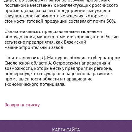
директор завода А.Н. Антонов озвучил проблемы с
поставкой качественных комплектующих российского
производства, из-за чего предприятие вынуждено
закупать дорогие импортные изделия, которые в
стоимости готовой продукции составляют почти 50%.
Ознакомившись с представленными моделями
оборудования, министр отметил: хорошо, что в России
есть такие предприятия, как Вяземский
машиностроительный завод.
По итогам визита Д. Мантуров, обсудив с губернатором
Смоленской области А. Островским направления и
возможности, которые есть у предприятий региона,
подчеркнул, что государство нацелено на развитие
промышленности области и наращивание
экономического потенциала.
Возврат к списку
КАРТА САЙТА