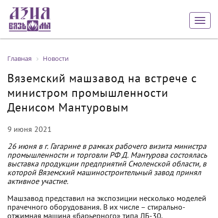
Togg
navig
Главная
Новости
Вяземский машзавод на встрече с
министром промышленности
Денисом Мантуровым
9 июня 2021
26 июня в г. Гагарине в рамках рабочего визита министра
промышленности и торговли РФ Д. Мантурова состоялась
выставка продукции предприятий Смоленской области, в
которой Вяземский машиностроительный завод принял
активное участие.
Машзавод представил на экспозиции несколько моделей
прачечного оборудования. В их числе – стирально-
отжимная машина «барьерного» типа ЛБ-30,