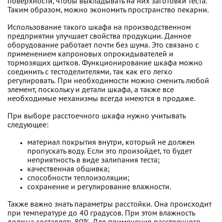
поверхности, чтобы выкладывать на них заготовки теста.
Таким образом, можно экономить пространство пекарни.
Использование такого шкафа на производственном
предприятии улучшает свойства продукции. Данное
оборудование работает почти без шума. Это связано с
применением капроновых опрокидывателей и
тормозящих щитков. Функционирование шкафа можно
соединить с тестоделителями, так как его легко
регулировать. При необходимости можно сменить любой
элемент, поскольку и детали шкафа, а также все
необходимые механизмы всегда имеются в продаже.
При выборе расстоечного шкафа нужно учитывать
следующее:
материал покрытия внутри, который не должен
пропускать воду. Если это произойдет, то будет
неприятность в виде залипания теста;
качественная обшивка;
способности теплоизоляции;
сохранение и регулирование влажности.
Также важно знать параметры расстойки. Она происходит
при температуре до 40 градусов. При этом влажность