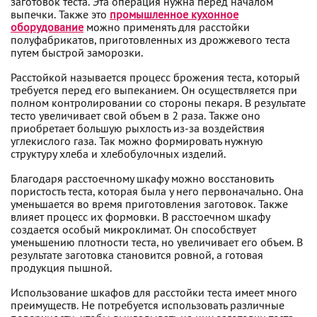
заготовок теста. Эта операция нужна перед началом
выпечки. Также это
промышленное кухонное
оборудование
можно применять для расстойки
полуфабрикатов, приготовленных из дрожжевого теста
путем быстрой заморозки.
Расстойкой называется процесс брожения теста, который
требуется перед его выпеканием. Он осуществляется при
полном контролировании со стороны пекаря. В результате
тесто увеличивает свой объем в 2 раза. Также оно
приобретает большую рыхлость из-за воздействия
углекислого газа. Так можно формировать нужную
структуру хлеба и хлебобулочных изделий.
Благодаря расстоечному шкафу можно восстановить
пористость теста, которая была у него первоначально. Она
уменьшается во время приготовления заготовок. Также
влияет процесс их формовки. В расстоечном шкафу
создается особый микроклимат. Он способствует
уменьшению плотности теста, но увеличивает его объем. В
результате заготовка становится ровной, а готовая
продукция пышной.
Использование шкафов для расстойки теста имеет много
преимуществ. Не потребуется использовать различные