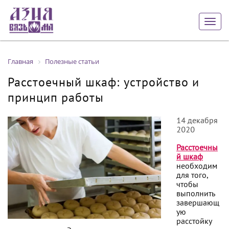
Togg
navig
Главная
Полезные статьи
Расстоечный шкаф: устройство и
принцип работы
14 декабря
2020
Расстоечны
й шкаф
необходим
для того,
чтобы
выполнить
завершающ
ую
расстойку