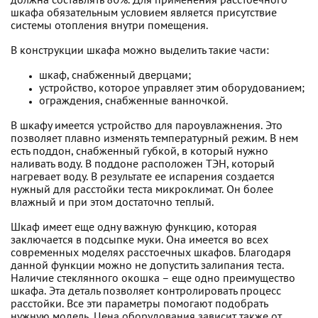
должна составлять 80%. Для применения расстоечного
шкафа обязательным условием является присутствие
системы отопления внутри помещения.
В конструкции шкафа можно выделить такие части:
шкаф, снабженный дверцами;
устройство, которое управляет этим оборудованием;
ограждения, снабженные ванночкой.
В шкафу имеется устройство для пароувлажнения. Это
позволяет плавно изменять температурный режим. В нем
есть поддон, снабженный губкой, в который нужно
наливать воду. В поддоне расположен ТЭН, который
нагревает воду. В результате ее испарения создается
нужный для расстойки теста микроклимат. Он более
влажный и при этом достаточно теплый.
Шкаф имеет еще одну важную функцию, которая
заключается в подсыпке муки. Она имеется во всех
современных моделях расстоечных шкафов. Благодаря
данной функции можно не допустить залипания теста.
Наличие стеклянного окошка – еще одно преимущество
шкафа. Эта деталь позволяет контролировать процесс
расстойки. Все эти параметры помогают подобрать
нужную модель. Цена оборудования зависит также от