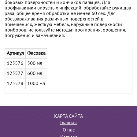
боковых поверхностей и кончиков пальцев. Для
профилактики вирусных инфекций, обработайте руки два
раза, общее время обработки не менее 60 сек. Для
обеззараживания различных поверхностей в
помещениях, жесткую мебель, наружные поверхности
приборов, используйте методы: протирания, орошения,
погружения и замачивания.
Артикул
Фасовка
125576
500 мл
125577
600 мл
125578
1000 мл
КАРТА САЙТА
Главная
О нас