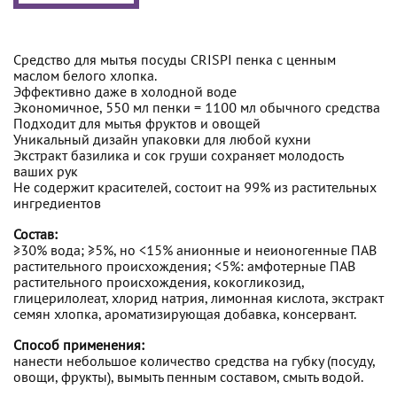
Средство для мытья посуды CRISPI пенка с ценным
маслом белого хлопка.
Эффективно даже в холодной воде
Экономичное, 550 мл пенки = 1100 мл обычного средства
Подходит для мытья фруктов и овощей
Уникальный дизайн упаковки для любой кухни
Экстракт базилика и сок груши сохраняет молодость
ваших рук
Не содержит красителей, состоит на 99% из растительных
ингредиентов
Состав:
≥30% вода; ≥5%, но <15% анионные и неионогенные ПАВ
растительного происхождения; <5%: амфотерные ПАВ
растительного происхождения, кокогликозид,
глицерилолеат, хлорид натрия, лимонная кислота, экстракт
семян хлопка, ароматизирующая добавка, консервант.
Способ применения:
нанести небольшое количество средства на губку (посуду,
овощи, фрукты), вымыть пенным составом, смыть водой.