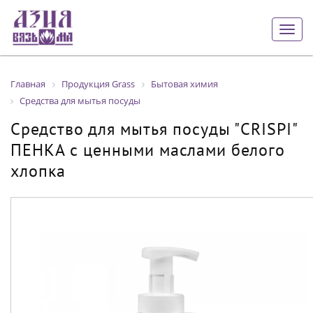
Togg
navig
Главная
Продукция Grass
Бытовая химия
Средства для мытья посуды
Средство для мытья посуды "CRISPI"
ПЕНКА с ценными маслами белого
хлопка