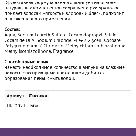
Эффективная формула данного шампуня на основе
натуральных компонентов сохраняет структуру волос,
придает волосам мягкость и здоровый блеск, подходит
для ежедневного применения.
Состав:
Aqua, Sodium Laureth Sulfate, Cocamidopropyl Betain,
Cocamide DEA, Sodium Chloride, PEG-7 Glyceril Cocoate,
Polyquaternium-7, Citric Acid, Methylchloroisothiazolinone,
Methylisothiazolinone, Fragrance.
Способ применения:
нанести необходимое количество шампуня на влажные
волосы, массирующими движениями добиться
образования пены, смыть водой.
Артикул
Фасовка
HR-0021
Туба