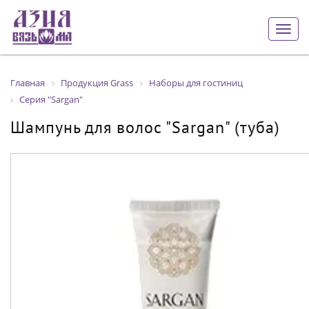
Togg
navig
Главная
Продукция Grass
Наборы для гостиниц
Серия "Sargan"
Шампунь для волос "Sargan" (туба)