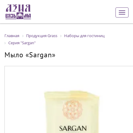
Togg
navig
Главная
Продукция Grass
Наборы для гостиниц
Серия "Sargan"
Мыло «Sargan»