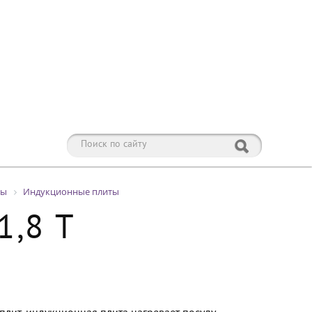
ты
Индукционные плиты
1,8 T