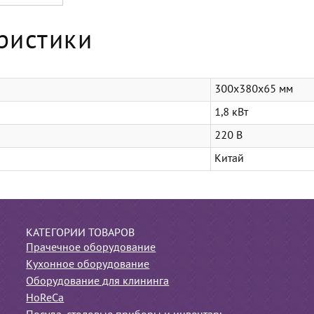
ристики
300х380х65 мм
1,8 кВт
220 В
Китай
КАТЕГОРИИ ТОВАРОВ
Прачечное оборудование
Кухонное оборудование
Оборудование для клининга
HoReCa