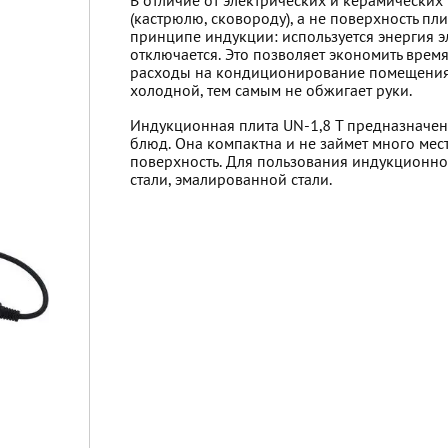
В отличие от электрических и керамических 
(кастрюлю, сковороду), а не поверхность пл
принципе индукции: используется энергия э
отключается. Это позволяет экономить врем
расходы на кондиционирование помещения,
холодной, тем самым не обжигает руки.
Индукционная плита UN-1,8 T предназначена
блюд. Она компактна и не займет много мест
поверхность. Для пользования индукционной
стали, эмалированной стали.