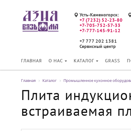
Усть-Каменогорск:
+7 (7232) 52-23-80
+7-705-752-57-33
+7-777-145-91-12
+7 777 202 1381
Сервисный центр
ГЛАВНАЯ
О НАС
КАТАЛОГ
GRASS
П
Главная
Каталог
Промышленное кухонное оборудов
Плита индукцио
встраиваемая п