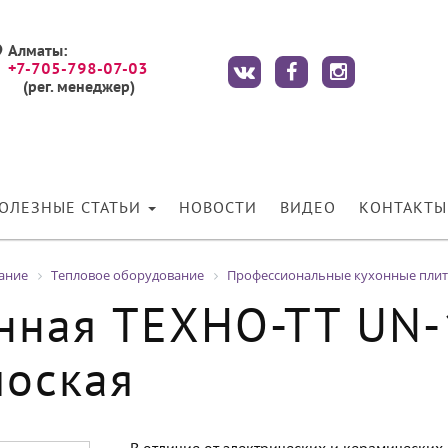
Алматы:
+7-705-798-07-03
(рег. менеджер)
ОЛЕЗНЫЕ СТАТЬИ
НОВОСТИ
ВИДЕО
КОНТАКТЫ
ание
Тепловое оборудование
Профессиональные кухонные пли
нная ТЕХНО-ТТ UN-
лоская