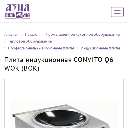
Togg
navig
Главная
Каталог
Промышленное кухонное оборудование
Тепловое оборудование
Профессиональные кухонные плиты
Индукционные плиты
Плита индукционная CONVITO Q6
WOK (ВОК)