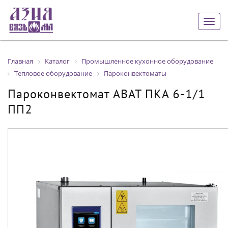
Togg
navig
Главная
Каталог
Промышленное кухонное оборудование
Тепловое оборудование
Пароконвектоматы
Пароконвектомат ABAT ПКА 6-1/1
ПП2