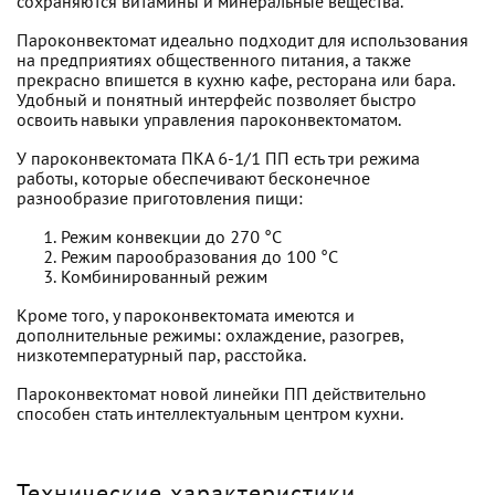
сохраняются витамины и минеральные вещества.
Пароконвектомат идеально подходит для использования
на предприятиях общественного питания, а также
прекрасно впишется в кухню кафе, ресторана или бара.
Удобный и понятный интерфейс позволяет быстро
освоить навыки управления пароконвектоматом.
У пароконвектомата ПКА 6-1/1 ПП есть три режима
работы, которые обеспечивают бесконечное
разнообразие приготовления пищи:
Режим конвекции до 270 °С
Режим парообразования до 100 °С
Комбинированный режим
Кроме того, у пароконвектомата имеются и
дополнительные режимы: охлаждение, разогрев,
низкотемпературный пар, расстойка.
Пароконвектомат новой линейки ПП действительно
способен стать интеллектуальным центром кухни.