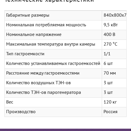
Технические характеристики
Габаритные размеры
840x800x77
Номинальная потребляемая мощность
9,5 кВт
Номинальное напряжение
400 В
Максимальная температура внутри камеры
270 °C
Тип гастроемкости
1/1
Количество устанавливаемых гастроемкостей
6 шт
Расстояние между гастроемкостями
70 мм
Количество воздушных ТЭН-ов
3 шт
Количество ТЭН-ов парогенератора
3 шт
Вес
120 кг
Производство
Россия