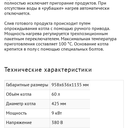
полностью исключает пригорание продуктов. При
отсутствии воды в «рубашке» нагрев автоматически
отключается.
Слив готового продукта происходит путем
опрокидывания котла с помощью ручного привода.
Мощность нагрева регулируется трехпозиционным
пакетным переключателем. Максимальная температура
приготовления составляет 100 °С. Основание котла
крепится в полу с помощью специальных болтов.
Технические характеристики
Габаритные размеры
958х636х1135 мм
Объём котла
60 л
Диаметр котла
425 мм
Мощность
9 кВт
Напряжение
380 В