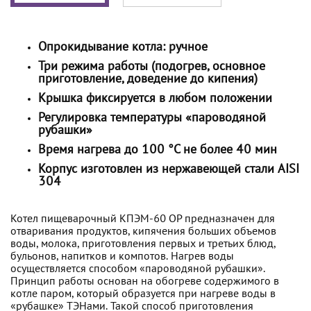
Опрокидывание котла: ручное
Три режима работы (подогрев, основное
приготовление, доведение до кипения)
Крышка фиксируется в любом положении
Регулировка температуры «пароводяной
рубашки»
Время нагрева до 100 °C не более 40 мин
Корпус изготовлен из нержавеющей стали AISI
304
Котел пищеварочный КПЭМ-60 ОР предназначен для
отваривания продуктов, кипячения больших объемов
воды, молока, приготовления первых и третьих блюд,
бульонов, напитков и компотов. Нагрев воды
осуществляется способом «пароводяной рубашки».
Принцип работы основан на обогреве содержимого в
котле паром, который образуется при нагреве воды в
«рубашке» ТЭНами. Такой способ приготовления