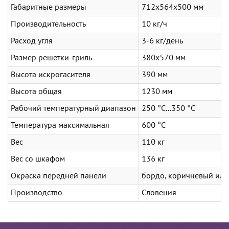
Габаритные размеры
712х564х500 мм
Производительность
10 кг/ч
Расход угля
3-6 кг/день
Размер решетки-гриль
380х570 мм
Высота искрогасителя
390 мм
Высота общая
1230 мм
Рабочий температурный диапазон
250 °С...350 °С
Температура максимальная
600 °C
Вес
110 кг
Вес со шкафом
136 кг
Окраска передней панели
бордо, коричневый или
Производство
Словения