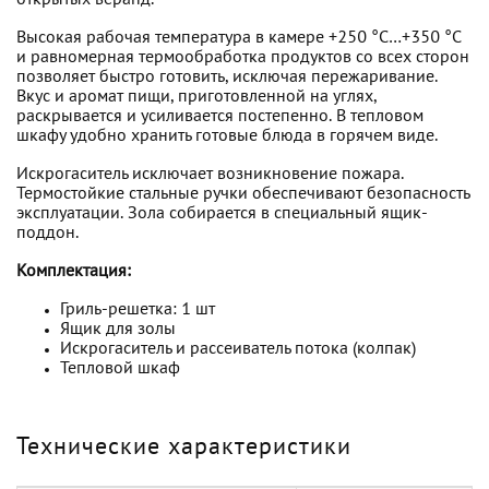
открытых веранд.
Высокая рабочая температура в камере +250 °С…+350 °С
и равномерная термообработка продуктов со всех сторон
позволяет быстро готовить, исключая пережаривание.
Вкус и аромат пищи, приготовленной на углях,
раскрывается и усиливается постепенно. В тепловом
шкафу удобно хранить готовые блюда в горячем виде.
Искрогаситель исключает возникновение пожара.
Термостойкие стальные ручки обеспечивают безопасность
эксплуатации. Зола собирается в специальный ящик-
поддон.
Комплектация:
Гриль-решетка: 1 шт
Ящик для золы
Искрогаситель и рассеиватель потока (колпак)
Тепловой шкаф
Технические характеристики