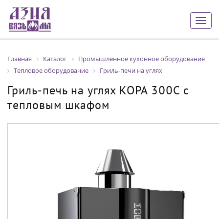
Togg
navig
Главная
Каталог
Промышленное кухонное оборудование
Тепловое оборудование
Гриль-печи на углях
Гриль-печь на углях KOPA 300С с
тепловым шкафом