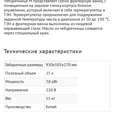
Чебуречница М представляет собой фритюрную ванну, с
помещенным на заднюю стенку корпуса блоком
управления, который включает в себя терморегулятор и
ТЭН. Терморегулятор предназначен для поддержания
заданной температуры масла в диапазоне от 50 до 190 °C.
ТЭН и фритюрная ванна выполнены из пищевой
нержавеющей стали. Масло из чебуречницы сливается
через специальный кран.
Технические характеристики
Габаритные размеры
930х505х270 мм
Полезный объем
25 л
Мощность
7,8 кВт
Напряжение
220 В
Вес
11 кг
Производство
Китай