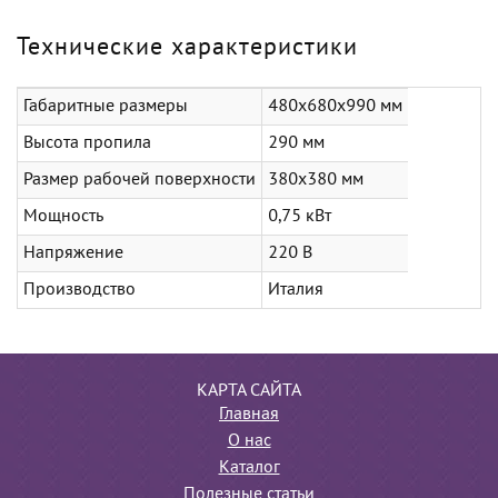
Технические характеристики
Габаритные размеры
480х680х990 мм
Высота пропила
290 мм
Размер рабочей поверхности
380х380 мм
Мощность
0,75 кВт
Напряжение
220 В
Производство
Италия
КАРТА САЙТА
Главная
О нас
Каталог
Полезные статьи