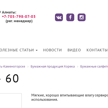
Алматы:
+7-705-798-07-03
(рег. менеджер)
ОЛЕЗНЫЕ СТАТЬИ
НОВОСТИ
ВИДЕО
КОНТАКТЫ
ть-Каменогорске
Бумажная продукция Хорека
Бумажные салфетк
» 60
Мягкие, хорошо впитывающие влагу сервир
использования.