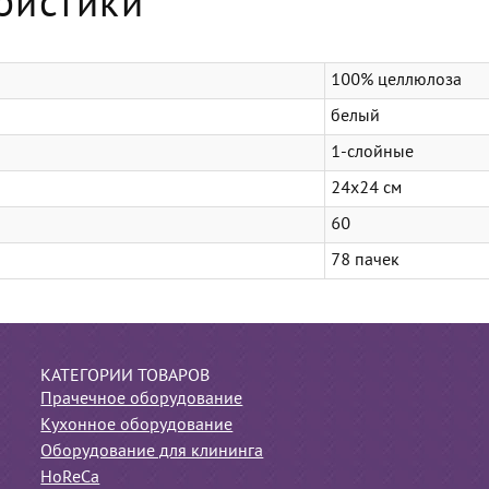
ристики
100% целлюлоза
белый
1-слойные
24х24 см
60
78 пачек
КАТЕГОРИИ ТОВАРОВ
Прачечное оборудование
Кухонное оборудование
Оборудование для клининга
HoReCa