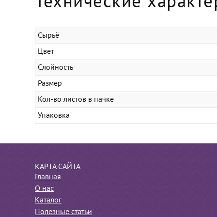
Технические характе
Сырьё
Цвет
Слойность
Размер
Кол-во листов в пачке
Упаковка
КАРТА САЙТА
Главная
О нас
Каталог
Полезные статьи