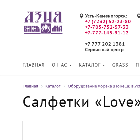
Усть-Каменогорск:
+7 (7232) 52-23-80
+7-705-752-57-33
+7-777-145-91-12
+7 777 202 1381
Сервисный центр
ГЛАВНАЯ
О НАС
КАТАЛОГ
GRASS
П
Главная
Каталог
Оборудование Хорека (HoReCa) в Ус
Салфетки «Love