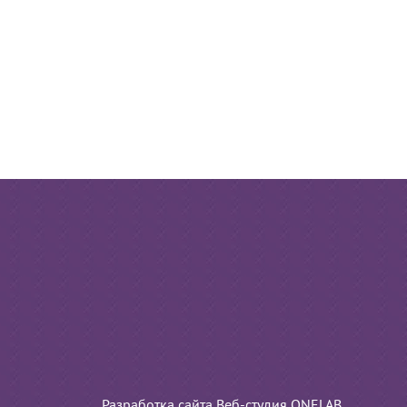
Разработка сайта Веб-студия ONELAB