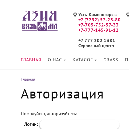
Усть-Каменогорск:
+7 (7232) 52-23-80
+7-705-752-57-33
+7-777-145-91-12
+7 777 202 1381
Сервисный центр
ГЛАВНАЯ
О НАС
КАТАЛОГ
GRASS
П
Главная
Авторизация
Пожалуйста, авторизуйтесь:
Логин: