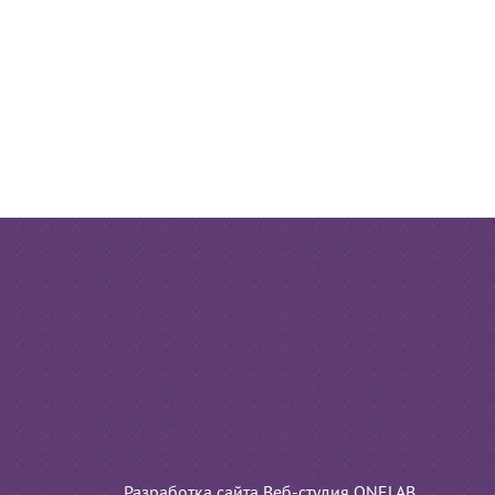
Разработка сайта Веб-студия ONELAB