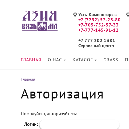
Усть-Каменогорск:
+7 (7232) 52-23-80
+7-705-752-57-33
+7-777-145-91-12
+7 777 202 1381
Сервисный центр
ГЛАВНАЯ
О НАС
КАТАЛОГ
GRASS
П
Главная
Авторизация
Пожалуйста, авторизуйтесь:
Логин: