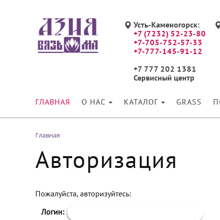
Усть-Каменогорск:
+7 (7232) 52-23-80
+7-705-752-57-33
+7-777-145-91-12
+7 777 202 1381
Сервисный центр
ГЛАВНАЯ
О НАС
КАТАЛОГ
GRASS
П
Главная
Авторизация
Пожалуйста, авторизуйтесь:
Логин: