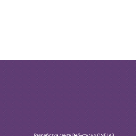
Разработка сайта Веб-студия ONELAB